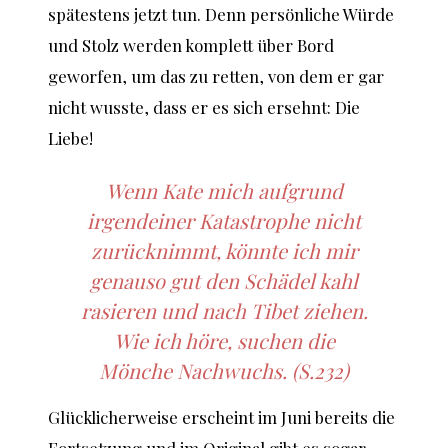
spätestens jetzt tun. Denn persönliche Würde
und Stolz werden komplett über Bord
geworfen, um das zu retten, von dem er gar
nicht wusste, dass er es sich ersehnt: Die
Liebe!
Wenn Kate mich aufgrund
irgendeiner Katastrophe nicht
zurücknimmt, könnte ich mir
genauso gut den Schädel kahl
rasieren und nach Tibet ziehen.
Wie ich höre, suchen die
Mönche Nachwuchs. (S.232)
Glücklicherweise erscheint im Juni bereits die
Fortsetzung und im Original gibt es sogar