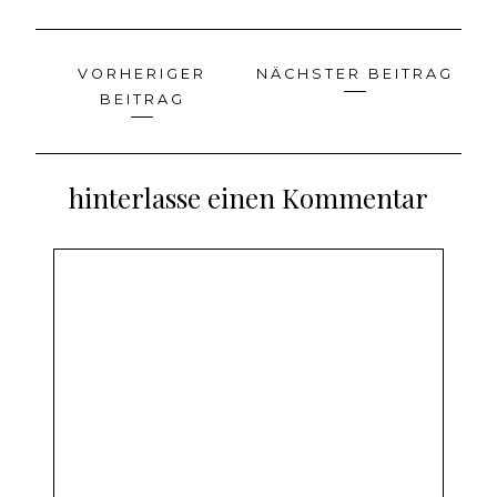
VORHERIGER
NÄCHSTER BEITRAG
Beitragsnavigation
BEITRAG
hinterlasse einen Kommentar