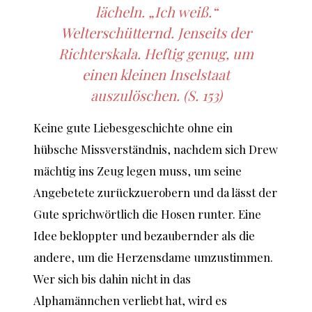
lächeln. „Ich weiß.“
Welterschütternd. Jenseits der
Richterskala. Heftig genug, um
einen kleinen Inselstaat
auszulöschen. (S. 153)
Keine gute Liebesgeschichte ohne ein
hübsche Missverständnis, nachdem sich Drew
mächtig ins Zeug legen muss, um seine
Angebetete zurückzuerobern und da lässt der
Gute sprichwörtlich die Hosen runter. Eine
Idee bekloppter und bezaubernder als die
andere, um die Herzensdame umzustimmen.
Wer sich bis dahin nicht in das
Alphamännchen verliebt hat, wird es