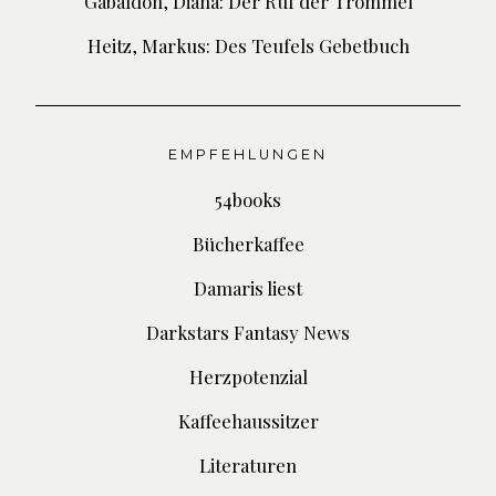
Gabaldon, Diana: Der Ruf der Trommel
Heitz, Markus: Des Teufels Gebetbuch
EMPFEHLUNGEN
54books
Bücherkaffee
Damaris liest
Darkstars Fantasy News
Herzpotenzial
Kaffeehaussitzer
Literaturen