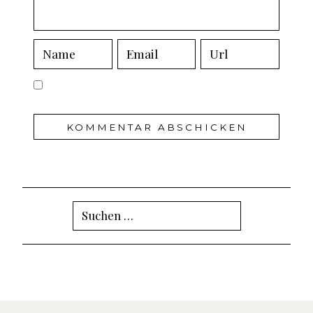
Suchen
nach: