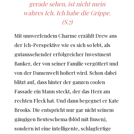
gerade sehen, ist nicht mein
wahres Ich. Ich habe die Grippe.
(S.7)
Mit umwerfendem Charme erzählt Drew aus
der Ich-Perspektive wie es sich so lebt, als
gutaussehender erfolgreicher Investment
Banker, der von seiner Familie vergöttert und
von der Damenwelt hofiert wird. Schon dabei
blitzt auf, dass hinter der ganzen coolen
Fassade ein Mann steckt, der das Herz am
rechten Fleck hat. Und dann begegnet er Kate
Brooks. Die entspricht nur gar nicht seinem
gängigen Beuteschema (blöd mit Busen),
sondern ist eine intelligente, schlagfertige