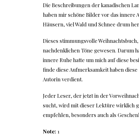
Die Beschreibungen der kanadischen Lan
haben mir schöne Bilder vor das innere A
Häusern, viel Wald und Schnee drum he
Dieses stimmungsvolle Weihnachtsbuch, i
nachdenklichen Töne gewesen. Darum hab
innere Ruhe hatte um mich auf diese bes
finde diese Aufmerksamkeit haben diese
Autorin verdient.
Jeder Leser, der jetzt in der Vorweihna
sucht, wird mit dieser Lektüre wirklich 
empfehlen, besonders auch als Geschenk
Note:
1