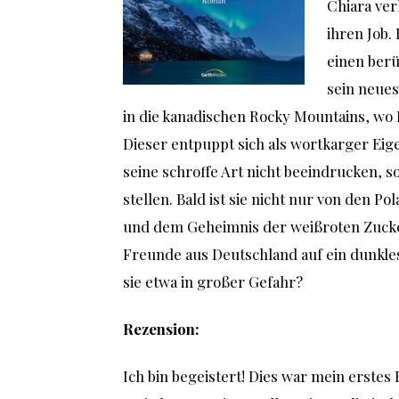
Chiara ver
ihren Job.
einen berü
sein neues
in die kanadischen Rocky Mountains, wo F
Dieser entpuppt sich als wortkarger Eige
seine schroffe Art nicht beeindrucken, 
stellen. Bald ist sie nicht nur von den P
und dem Geheimnis der weißroten Zucke
Freunde aus Deutschland auf ein dunkle
sie etwa in großer Gefahr?
Rezension:
Ich bin begeistert! Dies war mein erstes