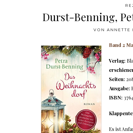
RE
Durst-Benning, Pe
VON
ANNETTE 
Band 2 Ma
Verlag:
Bla
erschiene
Seiten:
20
Ausgabe:
ISBN:
376
Klappente
Es ist Anf