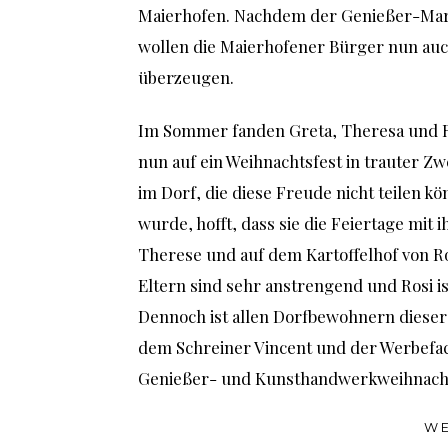
Maierhofen. Nachdem der Genießer-Mar
wollen die Maierhofener Bürger nun au
überzeugen.
Im Sommer fanden Greta, Theresa und Ros
nun auf ein Weihnachtsfest in trauter Z
im Dorf, die diese Freude nicht teilen k
wurde, hofft, dass sie die Feiertage mit
Therese und auf dem Kartoffelhof von Ros
Eltern sind sehr anstrengend und Rosi is
Dennoch ist allen Dorfbewohnern diese
dem Schreiner Vincent und der Werbefach
Genießer- und Kunsthandwerkweihnachts
WE