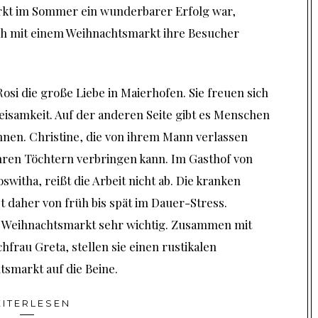
kt im Sommer ein wunderbarer Erfolg war,
ch mit einem Weihnachtsmarkt ihre Besucher
i die große Liebe in Maierhofen. Sie freuen sich
weisamkeit. Auf der anderen Seite gibt es Menschen
önnen. Christine, die von ihrem Mann verlassen
 ihren Töchtern verbringen kann. Im Gasthof von
witha, reißt die Arbeit nicht ab. Die kranken
t daher von früh bis spät im Dauer-Stress.
r Weihnachtsmarkt sehr wichtig. Zusammen mit
frau Greta, stellen sie einen rustikalen
markt auf die Beine.
ITERLESEN