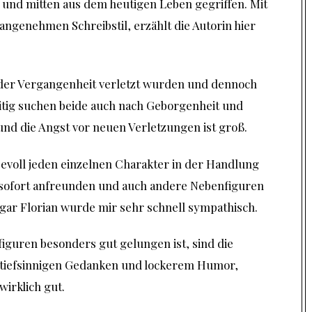
ch und mitten aus dem heutigen Leben gegriffen. Mit
angenehmen Schreibstil, erzählt die Autorin hier
 der Vergangenheit verletzt wurden und dennoch
itig suchen beide auch nach Geborgenheit und
 und die Angst vor neuen Verletzungen ist groß.
bevoll jeden einzelnen Charakter in der Handlung
h sofort anfreunden und auch andere Nebenfiguren
gar Florian wurde mir sehr schnell sympathisch.
figuren besonders gut gelungen ist, sind die
 tiefsinnigen Gedanken und lockerem Humor,
wirklich gut.