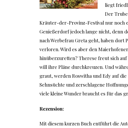
liegt frie
Der Trubel
Kräuter-der-Provinz-Festival nur noch 
Genießerdorf jedoch lange nicht, denn d
nach Werbefrau Greta geht, haben dort Pl
verloren. Wird es aber den Maierhofene
hinüberzuretten? Therese freut sich auf
will ihre Pläne durchkreuzen. Und währe
graut, werden Roswitha und Edy auf die 
Sehnsüchte und zerschlagene Hoffnung
viele kleine Wunder braucht es für das g
Rezension:
Mit diesem kurzen Buch entführt die Aut