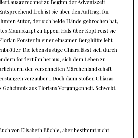
liert ausgerechnet zu Beginn der Adventszeit
 Entsprechend froh ist sie über den Auftrag, für
hmten Autor, der sich beide Hände gebrochen hat,
tes Manuskript zu tippen. Hals über Kopf reist sie
lorian Forster in einer einsamen Berghütte lebt.
nbrötler. Die lebenslustige Chiara lässt sich durch
sondern fordert ihn heraus, sich dem Leben zu
olarlichtern, der verschneiten Märchenlandschaft
rstangen verzaubert. Doch dann stoßen Chiaras
s Geheimnis aus Florians Vergangenheit. Schwebt
 Buch von Elisabeth Büchle, aber bestimmt nicht